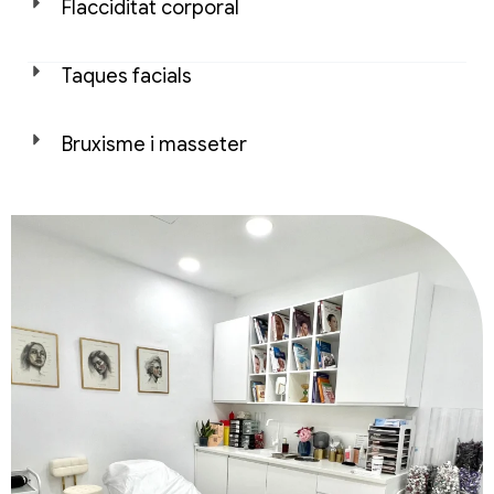
Flacciditat corporal
Taques facials
Bruxisme i masseter