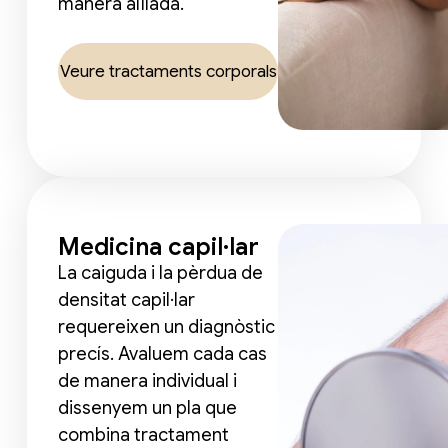
manera aïllada.
Veure tractaments corporals
Medicina capil·lar
La caiguda i la pèrdua de
densitat capil·lar
requereixen un diagnòstic
precís. Avaluem cada cas
de manera individual i
dissenyem un pla que
combina tractament