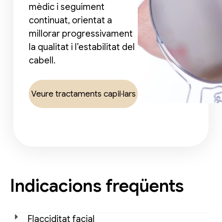
mèdic i seguiment
continuat, orientat a
millorar progressivament
la qualitat i l’estabilitat del
cabell.
Veure tractaments capil·lars
Indicacions freqüents
Flacciditat facial