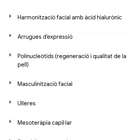
Harmonització facial amb àcid hialurònic
Arrugues d'expressió
Polinucleòtids (regeneració i qualitat de la
pell)
Masculinització facial
Ulleres
Mesoteràpia capil·lar