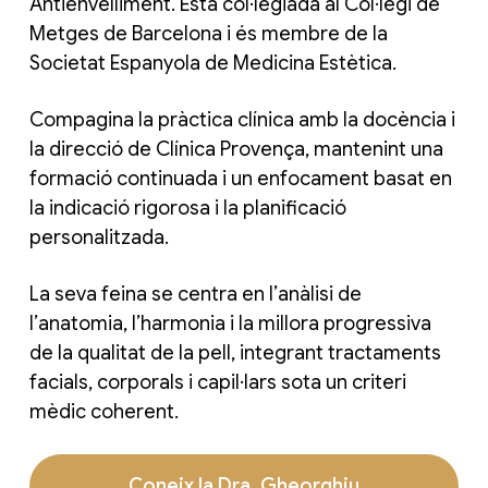
Antienvelliment. Està col·legiada al Col·legi de
Metges de Barcelona i és membre de la
Societat Espanyola de Medicina Estètica.
Compagina la pràctica clínica amb la docència i
la direcció de Clínica Provença, mantenint una
formació continuada i un enfocament basat en
la indicació rigorosa i la planificació
personalitzada.
La seva feina se centra en l’anàlisi de
l’anatomia, l’harmonia i la millora progressiva
de la qualitat de la pell, integrant tractaments
facials, corporals i capil·lars sota un criteri
mèdic coherent.
Coneix la Dra. Gheorghiu