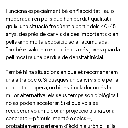
Funciona especialment bé en flacciditat lleu o
moderada i en pells que han perdut qualitat i
gruix, una situació freqüent a partir dels 40-45
anys, després de canvis de pes importants o en
pells amb molta exposició solar acumulada.
També el valorem en pacients més joves quan la
pell mostra una pèrdua de densitat inicial.
També hi ha situacions en què et recomanarem
una altra opció. Si busques un canvi visible per a
una data propera, un bioestimulador no és la
millor alternativa: els seus temps són biològics i
no es poden accelerar. Si el que vols és
recuperar volum o donar projecció a una zona
concreta —pòmuls, mentó o solcs—,
probablement parlarem d’àcid hialurònic. I si la