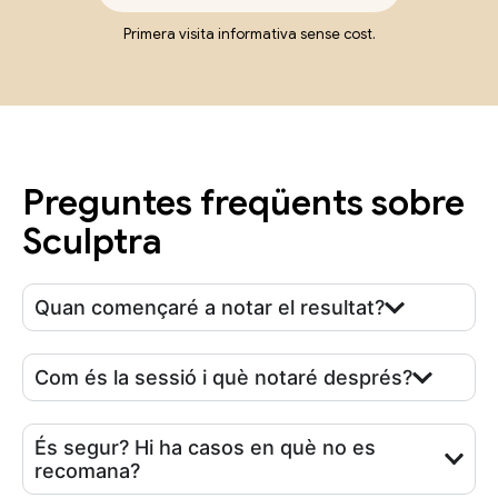
Primera visita informativa sense cost.
Preguntes freqüents sobre
Sculptra
Quan començaré a notar el resultat?
Com és la sessió i què notaré després?
És segur? Hi ha casos en què no es
recomana?