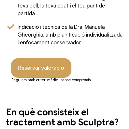
teva pell, la teva edat i el teu punt de
partida.
Indicació i tècnica de la Dra. Manuela
Gheorghiu, amb planificació individualitzada
i enfocament conservador.
Reservar valoració
Et guiem amb criteri mèdic i sense compromís.
En què consisteix el
tractament amb Sculptra?