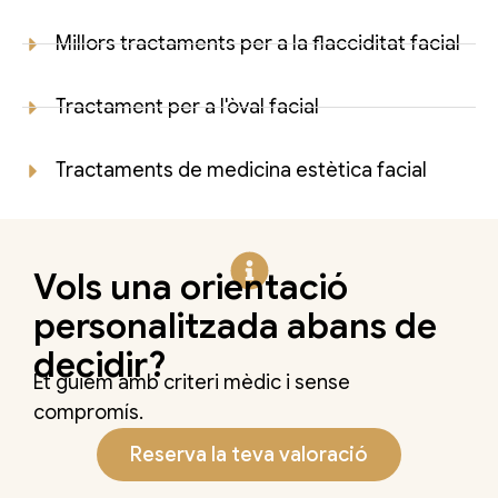
Millors tractaments per a la flacciditat facial
Tractament per a l'òval facial
Tractaments de medicina estètica facial
Vols una orientació
personalitzada abans de
decidir?
Et guiem amb criteri mèdic i sense
compromís.
Reserva la teva valoració