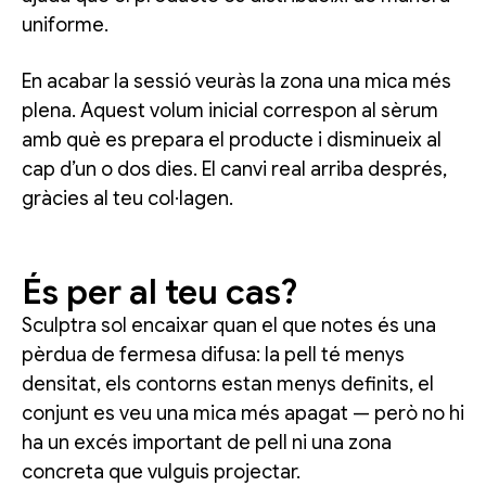
uniforme.
En acabar la sessió veuràs la zona una mica més
plena. Aquest volum inicial correspon al sèrum
amb què es prepara el producte i disminueix al
cap d’un o dos dies. El canvi real arriba després,
gràcies al teu col·lagen.
És per al teu cas?
Sculptra sol encaixar quan el que notes és una
pèrdua de fermesa difusa: la pell té menys
densitat, els contorns estan menys definits, el
conjunt es veu una mica més apagat — però no hi
ha un excés important de pell ni una zona
concreta que vulguis projectar.