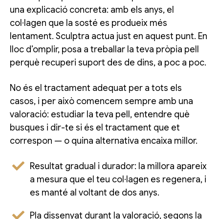
una explicació concreta: amb els anys, el
col·lagen que la sosté es produeix més
lentament. Sculptra actua just en aquest punt. En
lloc d’omplir, posa a treballar la teva pròpia pell
perquè recuperi suport des de dins, a poc a poc.
No és el tractament adequat per a tots els
casos, i per això comencem sempre amb una
valoració: estudiar la teva pell, entendre què
busques i dir-te si és el tractament que et
correspon — o quina alternativa encaixa millor.
Resultat gradual i durador: la millora apareix
a mesura que el teu col·lagen es regenera, i
es manté al voltant de dos anys.
Pla dissenyat durant la valoració, segons la