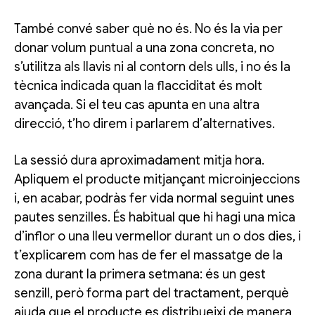
També convé saber què no és. No és la via per
donar volum puntual a una zona concreta, no
s’utilitza als llavis ni al contorn dels ulls, i no és la
tècnica indicada quan la flacciditat és molt
avançada. Si el teu cas apunta en una altra
direcció, t’ho direm i parlarem d’alternatives.
La sessió dura aproximadament mitja hora.
Apliquem el producte mitjançant microinjeccions
i, en acabar, podràs fer vida normal seguint unes
pautes senzilles. És habitual que hi hagi una mica
d’inflor o una lleu vermellor durant un o dos dies, i
t’explicarem com has de fer el massatge de la
zona durant la primera setmana: és un gest
senzill, però forma part del tractament, perquè
ajuda que el producte es distribueixi de manera