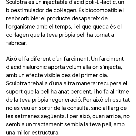
Sculptra és un injectable d’àcid poli-L-làctic, un
bioestimulador de col·lagen. És biocompatible i
reabsorbible: el producte desapareix de
l’organisme amb el temps, i el que queda és el
col·lagen que la teva pròpia pell ha tornat a
fabricar.
Això el fa diferent d’un farciment. Un farciment
d’àcid hialurònic aporta volum allà on s’injecta,
amb un efecte visible des del primer dia.
Sculptra treballa d’una altra manera: recupera el
suport que la pell ha anat perdent, i ho fa al ritme
de la teva pròpia regeneració. Per això el resultat
no es veu en sortir de la consulta, sinó al llarg de
les setmanes següents. I per això, quan arriba, no
sembla un tractament: sembla la teva pell, amb
una millor estructura.