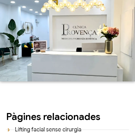
Pàgines relacionades
Lífting facial sense cirurgia