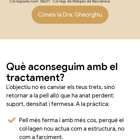
Col·legiada núm. 55671 · Col·legi de Metges de Barcelona
Coneix la Dra. Gheorghiu
Què aconseguim amb el
tractament?
L’objectiu no és canviar els teus trets, sinó
retornar a la pell allò que ha anat perdent:
suport, densitat i fermesa. A la pràctica:
Pell més ferma i amb més cos, perquè el
col·lagen nou actua com a estructura, no
com a farciment.