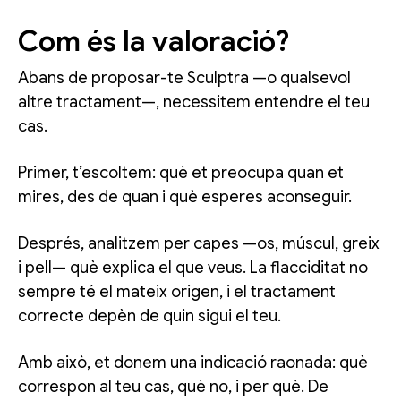
Com és la valoració?
Abans de proposar-te Sculptra —o qualsevol
altre tractament—, necessitem entendre el teu
cas.
Primer, t’escoltem: què et preocupa quan et
mires, des de quan i què esperes aconseguir.
Després, analitzem per capes —os, múscul, greix
i pell— què explica el que veus. La flacciditat no
sempre té el mateix origen, i el tractament
correcte depèn de quin sigui el teu.
Amb això, et donem una indicació raonada: què
correspon al teu cas, què no, i per què. De