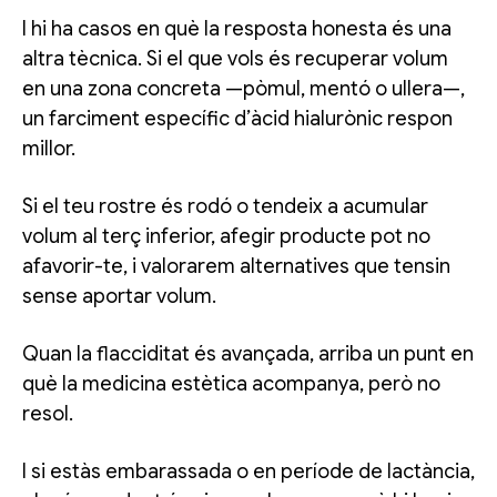
I hi ha casos en què la resposta honesta és una
altra tècnica. Si el que vols és recuperar volum
en una zona concreta —pòmul, mentó o ullera—,
un farciment específic d’àcid hialurònic respon
millor.
Si el teu rostre és rodó o tendeix a acumular
volum al terç inferior, afegir producte pot no
afavorir-te, i valorarem alternatives que tensin
sense aportar volum.
Quan la flacciditat és avançada, arriba un punt en
què la medicina estètica acompanya, però no
resol.
I si estàs embarassada o en període de lactància,