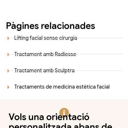
Pàgines relacionades
Lífting facial sense cirurgia
Tractament amb Radiesse
Tractament amb Sculptra
Tractaments de medicina estètica facial
Vols una orientació
personalitzada abans de