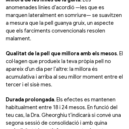
anomenades línies d’acordió —les que es
marquen lateralment en somriure— se suavitzen
a mesura que la pell guanya gruix, un aspecte
que els farciments convencionals resolen
malament.
Qualitat de la pell que millora amb els mesos
. El
col·lagen que produeix la teva pròpia pell no
apareix d’un dia per l’altre: la millora és
acumulativa i arriba al seu millor moment entre el
tercer i el sisè mes.
Durada prolongada
. Els efectes es mantenen
habitualment entre 18 i 24 mesos. En funció del
teu cas, la Dra. Gheorghiu t’indicarà si convé una
segona sessió de consolidació i amb quina