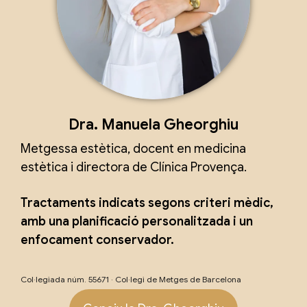
Dra. Manuela Gheorghiu
Metgessa estètica, docent en medicina
estètica i directora de Clínica Provença.
Tractaments indicats segons criteri mèdic,
amb una planificació personalitzada i un
enfocament conservador.
Col·legiada núm. 55671 · Col·legi de Metges de Barcelona