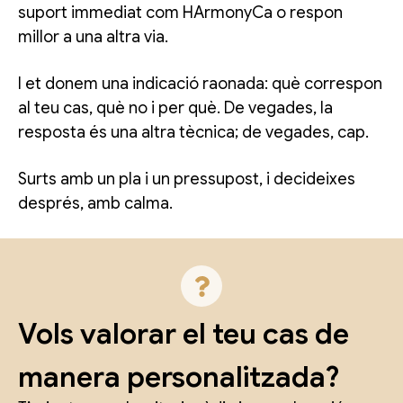
suport immediat com HArmonyCa o respon
millor a una altra via.
I et donem una indicació raonada: què correspon
al teu cas, què no i per què. De vegades, la
resposta és una altra tècnica; de vegades, cap.
Surts amb un pla i un pressupost, i decideixes
després, amb calma.
Vols valorar el teu cas de
manera personalitzada?