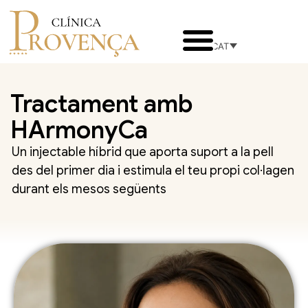
CAT
Tractament amb
HArmonyCa
Un injectable híbrid que aporta suport a la pell
des del primer dia i estimula el teu propi col·lagen
durant els mesos següents