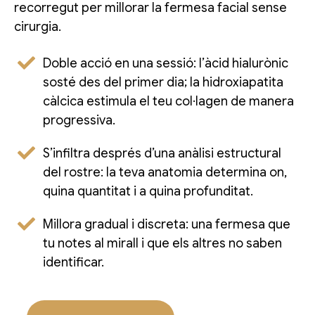
recorregut per millorar la fermesa facial sense
cirurgia.
Doble acció en una sessió: l’àcid hialurònic
sosté des del primer dia; la hidroxiapatita
càlcica estimula el teu col·lagen de manera
progressiva.
S’infiltra després d’una anàlisi estructural
del rostre: la teva anatomia determina on,
quina quantitat i a quina profunditat.
Millora gradual i discreta: una fermesa que
tu notes al mirall i que els altres no saben
identificar.