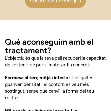
Coneix la Dra. Gheorghiu
Què aconseguim amb el
tractament?
L’objectiu és que la teva pell recuperi la capacitat
de sostenir-se per si mateixa. En concret:
Fermesa al terç mitjà i inferior
. Les galtes
guanyen densitat i el contorn es veu més
sostingut, sense que canviï la forma del teu
rostre.
Millora de les línies de la galta
. Les