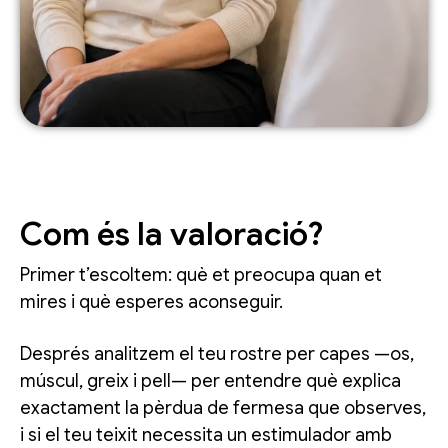
Com és la valoració?
Primer t’escoltem: què et preocupa quan et
mires i què esperes aconseguir.
Després analitzem el teu rostre per capes —os,
múscul, greix i pell— per entendre què explica
exactament la pèrdua de fermesa que observes,
i si el teu teixit necessita un estimulador amb