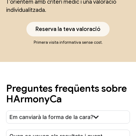
T’orientem amb criteri mèdic i una valoració
individualitzada.
Reserva la teva valoració
Primera visita informativa sense cost.
Preguntes freqüents sobre
HArmonyCa
Em canviarà la forma de la cara?