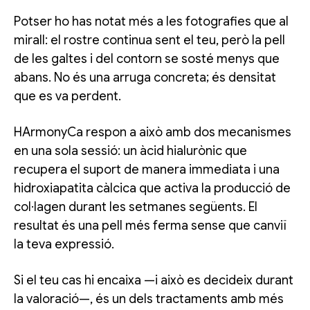
Potser ho has notat més a les fotografies que al
mirall: el rostre continua sent el teu, però la pell
de les galtes i del contorn se sosté menys que
abans. No és una arruga concreta; és densitat
que es va perdent.
HArmonyCa respon a això amb dos mecanismes
en una sola sessió: un àcid hialurònic que
recupera el suport de manera immediata i una
hidroxiapatita càlcica que activa la producció de
col·lagen durant les setmanes següents. El
resultat és una pell més ferma sense que canviï
la teva expressió.
Si el teu cas hi encaixa —i això es decideix durant
la valoració—, és un dels tractaments amb més