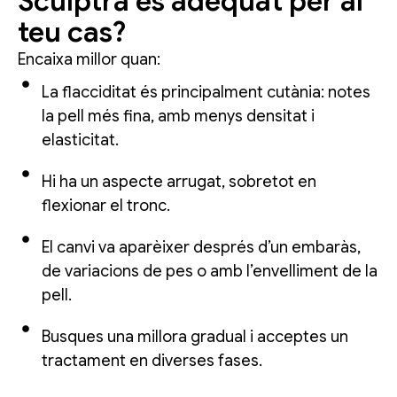
Sculptra és adequat per al
teu cas?
Encaixa millor quan:
La flacciditat és principalment cutània: notes
la pell més fina, amb menys densitat i
elasticitat.
Hi ha un aspecte arrugat, sobretot en
flexionar el tronc.
El canvi va aparèixer després d’un embaràs,
de variacions de pes o amb l’envelliment de la
pell.
Busques una millora gradual i acceptes un
tractament en diverses fases.