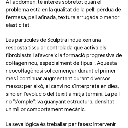
A l’abdomen, té interès sobretot quan el
problema està en la qualitat de la pell: pèrdua de
fermesa, pell afinada, textura arrugada o menor
elasticitat.
Les partícules de Sculptra indueixen una
resposta tissular controlada que activa els
fibroblasts i afavoreix la formació progressiva de
col·lagen nou, especialment de tipus I. Aquesta
neocol·lagènesi sol començar durant el primer
mes i continuar augmentant durant diversos
mesos; per això, el canvi no s’interpreta en dies,
sinó en l’evolució del teixit a mitjà termini. La pell
no “s’omple”: va guanyant estructura, densitat i
un millor comportament mecànic.
La seva lògica és treballar per fases: intervenir