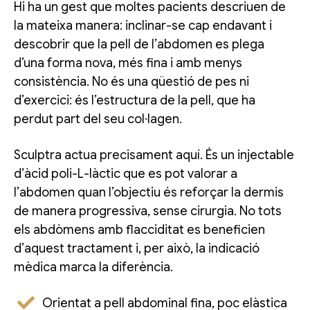
Hi ha un gest que moltes pacients descriuen de
la mateixa manera: inclinar-se cap endavant i
descobrir que la pell de l’abdomen es plega
d’una forma nova, més fina i amb menys
consistència. No és una qüestió de pes ni
d’exercici: és l’estructura de la pell, que ha
perdut part del seu col·lagen.
Sculptra actua precisament aquí. És un injectable
d’àcid poli-L-làctic que es pot valorar a
l’abdomen quan l’objectiu és reforçar la dermis
de manera progressiva, sense cirurgia. No tots
els abdòmens amb flacciditat es beneficien
d’aquest tractament i, per això, la indicació
mèdica marca la diferència.
Orientat a pell abdominal fina, poc elàstica