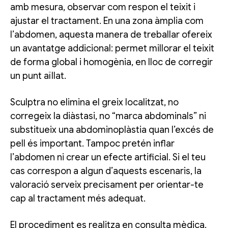
amb mesura, observar com respon el teixit i
ajustar el tractament. En una zona àmplia com
l’abdomen, aquesta manera de treballar ofereix
un avantatge addicional: permet millorar el teixit
de forma global i homogènia, en lloc de corregir
un punt aïllat.
Sculptra no elimina el greix localitzat, no
corregeix la diàstasi, no “marca abdominals” ni
substitueix una abdominoplàstia quan l’excés de
pell és important. Tampoc pretén inflar
l’abdomen ni crear un efecte artificial. Si el teu
cas correspon a algun d’aquests escenaris, la
valoració serveix precisament per orientar-te
cap al tractament més adequat.
El procediment es realitza en consulta mèdica.