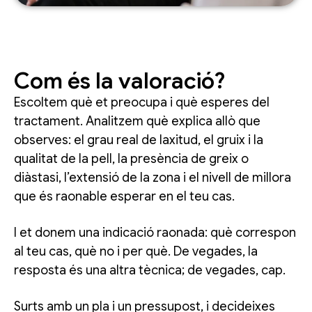
Com és la valoració?
Escoltem què et preocupa i què esperes del
tractament. Analitzem què explica allò que
observes: el grau real de laxitud, el gruix i la
qualitat de la pell, la presència de greix o
diàstasi, l’extensió de la zona i el nivell de millora
que és raonable esperar en el teu cas.
I et donem una indicació raonada: què correspon
al teu cas, què no i per què. De vegades, la
resposta és una altra tècnica; de vegades, cap.
Surts amb un pla i un pressupost, i decideixes