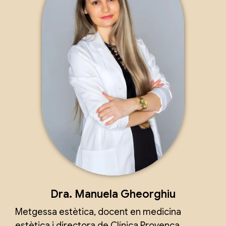
Dra. Manuela Gheorghiu
Metgessa estètica, docent en medicina
estètica i directora de Clínica Provença.