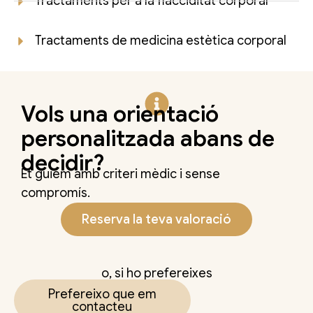
Tractaments per a la flacciditat corporal
Tractaments de medicina estètica corporal
Vols una orientació
personalitzada abans de
decidir?
Et guiem amb criteri mèdic i sense
compromís.
Reserva la teva valoració
o, si ho prefereixes
Prefereixo que em
contacteu