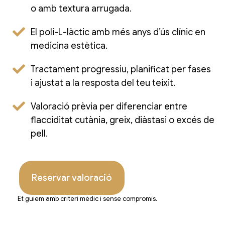
o amb textura arrugada.
El poli-L-làctic amb més anys d’ús clínic en
medicina estètica.
Tractament progressiu, planificat per fases
i ajustat a la resposta del teu teixit.
Valoració prèvia per diferenciar entre
flacciditat cutània, greix, diàstasi o excés de
pell.
Reservar valoració
Et guiem amb criteri mèdic i sense compromís.