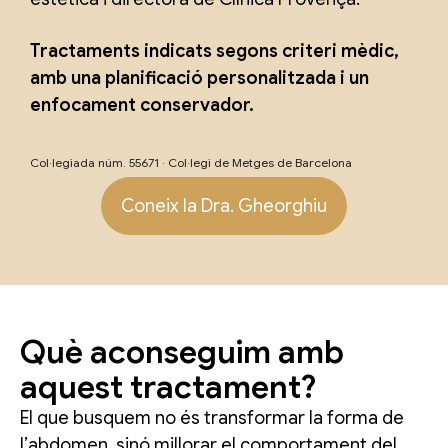
Tractaments indicats segons criteri mèdic,
amb una planificació personalitzada i un
enfocament conservador.
Col·legiada núm. 55671 · Col·legi de Metges de Barcelona
Coneix la Dra. Gheorghiu
Què aconseguim amb
aquest tractament?
El que busquem no és transformar la forma de
l’abdomen, sinó millorar el comportament del