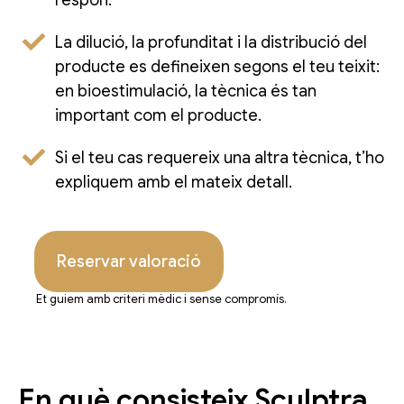
La dilució, la profunditat i la distribució del
producte es defineixen segons el teu teixit:
en bioestimulació, la tècnica és tan
important com el producte.
Si el teu cas requereix una altra tècnica, t’ho
expliquem amb el mateix detall.
Reservar valoració
Et guiem amb criteri mèdic i sense compromís.
En què consisteix Sculptra