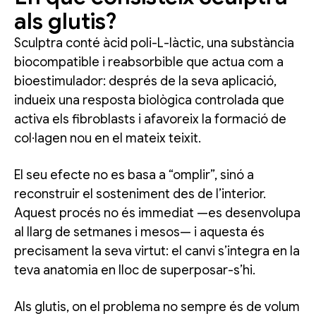
als glutis?
Sculptra conté àcid poli-L-làctic, una substància
biocompatible i reabsorbible que actua com a
bioestimulador: després de la seva aplicació,
indueix una resposta biològica controlada que
activa els fibroblasts i afavoreix la formació de
col·lagen nou en el mateix teixit.
El seu efecte no es basa a “omplir”, sinó a
reconstruir el sosteniment des de l’interior.
Aquest procés no és immediat —es desenvolupa
al llarg de setmanes i mesos— i aquesta és
precisament la seva virtut: el canvi s’integra en la
teva anatomia en lloc de superposar-s’hi.
Als glutis, on el problema no sempre és de volum