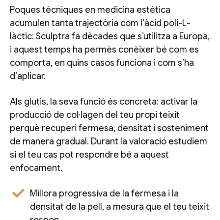
Poques tècniques en medicina estètica
acumulen tanta trajectòria com l’àcid poli-L-
làctic: Sculptra fa dècades que s’utilitza a Europa,
i aquest temps ha permès conèixer bé com es
comporta, en quins casos funciona i com s’ha
d’aplicar.
Als glutis, la seva funció és concreta: activar la
producció de col·lagen del teu propi teixit
perquè recuperi fermesa, densitat i sosteniment
de manera gradual. Durant la valoració estudiem
si el teu cas pot respondre bé a aquest
enfocament.
Millora progressiva de la fermesa i la
densitat de la pell, a mesura que el teu teixit
respon.