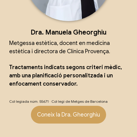
Dra. Manuela Gheorghiu
Metgessa estètica, docent en medicina
estètica i directora de Clínica Provença.
Tractaments indicats segons criteri mèdic,
amb una planificació personalitzada i un
enfocament conservador.
Col·legiada núm. 55671 · Col·legi de Metges de Barcelona
Coneix la Dra. Gheorghiu