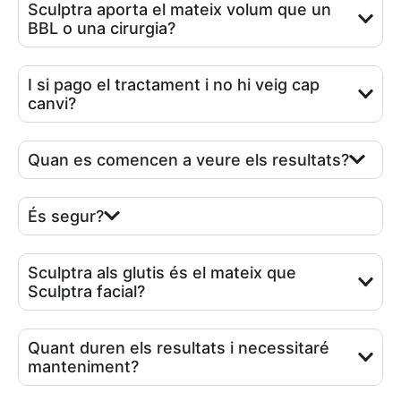
Sculptra aporta el mateix volum que un
BBL o una cirurgia?
I si pago el tractament i no hi veig cap
canvi?
Quan es comencen a veure els resultats?
És segur?
Sculptra als glutis és el mateix que
Sculptra facial?
Quant duren els resultats i necessitaré
manteniment?