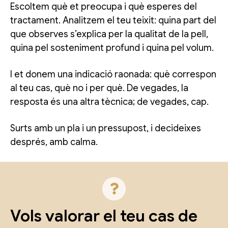
Escoltem què et preocupa i què esperes del
tractament. Analitzem el teu teixit: quina part del
que observes s’explica per la qualitat de la pell,
quina pel sosteniment profund i quina pel volum.
I et donem una indicació raonada: què correspon
al teu cas, què no i per què. De vegades, la
resposta és una altra tècnica; de vegades, cap.
Surts amb un pla i un pressupost, i decideixes
després, amb calma.
Vols valorar el teu cas de