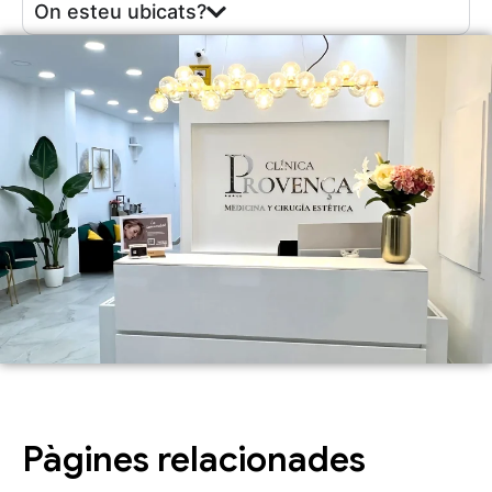
On esteu ubicats?
Pàgines relacionades