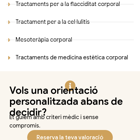
Tractaments per a la flacciditat corporal
Tractament per a la cel·lulitis
Mesoteràpia corporal
Tractaments de medicina estètica corporal
Vols una orientació
personalitzada abans de
decidir?
Et guiem amb criteri mèdic i sense
compromís.
Reserva la teva valoració