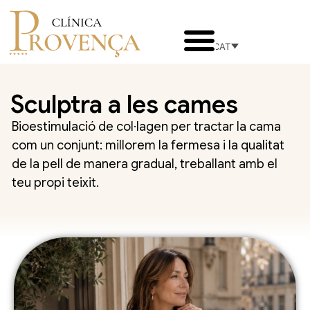
CAT
Sculptra a les cames
Bioestimulació de col·lagen per tractar la cama
com un conjunt: millorem la fermesa i la qualitat
de la pell de manera gradual, treballant amb el
teu propi teixit.