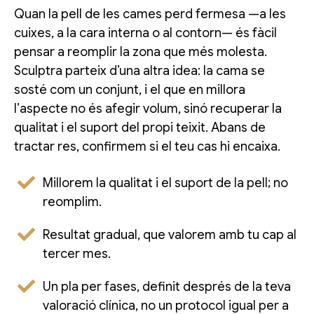
Quan la pell de les cames perd fermesa —a les
cuixes, a la cara interna o al contorn— és fàcil
pensar a reomplir la zona que més molesta.
Sculptra parteix d’una altra idea: la cama se
sosté com un conjunt, i el que en millora
l’aspecte no és afegir volum, sinó recuperar la
qualitat i el suport del propi teixit. Abans de
tractar res, confirmem si el teu cas hi encaixa.
Millorem la qualitat i el suport de la pell; no
reomplim.
Resultat gradual, que valorem amb tu cap al
tercer mes.
Un pla per fases, definit després de la teva
valoració clínica, no un protocol igual per a