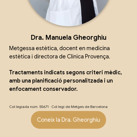
Dra. Manuela Gheorghiu
Metgessa estètica, docent en medicina
estètica i directora de Clínica Provença.
Tractaments indicats segons criteri mèdic,
amb una planificació personalitzada i un
enfocament conservador.
Col·legiada núm. 55671 · Col·legi de Metges de Barcelona
Coneix la Dra. Gheorghiu