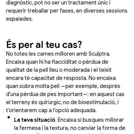
diagnòstic, pot no ser un tractament únic i
requerir treballar per fases, en diverses sessions
espaiades.
És per al teu cas?
No totes les cames milloren amb Sculptra.
Encaixa quan hi ha flacciditat o pèrdua de
qualitat de la pell lleu o moderada i el teixit
encara té capacitat de resposta. No encaixa
quan sobra molta pell —per exemple, després
d’una pèrdua de pes important—: en aquest cas
el terreny és quirúrgic, no de bioestimulació, i
t’orientarem cap a l’opció adequada.
La teva situació
. Encaixa si busques millorar
la fermesa i la textura, no canviar la forma de