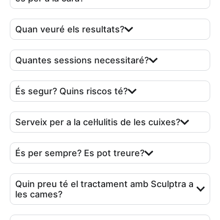
Quan veuré els resultats?
Quantes sessions necessitaré?
És segur? Quins riscos té?
Serveix per a la cel·lulitis de les cuixes?
És per sempre? Es pot treure?
Quin preu té el tractament amb Sculptra a
les cames?