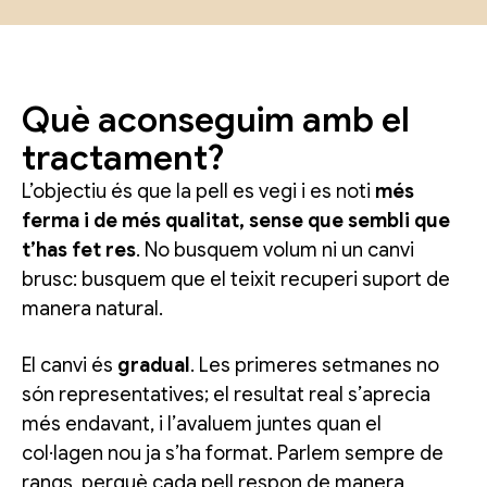
Què aconseguim amb el
tractament?
L’objectiu és que la pell es vegi i es noti
més
ferma i de més qualitat, sense que sembli que
t’has fet res
. No busquem volum ni un canvi
brusc: busquem que el teixit recuperi suport de
manera natural.
El canvi és
gradual
. Les primeres setmanes no
són representatives; el resultat real s’aprecia
més endavant, i l’avaluem juntes quan el
col·lagen nou ja s’ha format. Parlem sempre de
rangs, perquè cada pell respon de manera