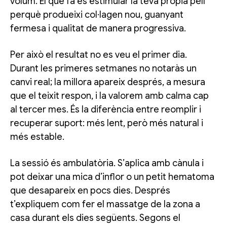
volum. El que fa és estimular la teva pròpia pell
perquè produeixi col·lagen nou, guanyant
fermesa i qualitat de manera progressiva.
Per això el resultat no es veu el primer dia.
Durant les primeres setmanes no notaràs un
canvi real; la millora apareix després, a mesura
que el teixit respon, i la valorem amb calma cap
al tercer mes. És la diferència entre reomplir i
recuperar suport: més lent, però més natural i
més estable.
La sessió és ambulatòria. S’aplica amb cànula i
pot deixar una mica d’inflor o un petit hematoma
que desapareix en pocs dies. Després
t’expliquem com fer el massatge de la zona a
casa durant els dies següents. Segons el