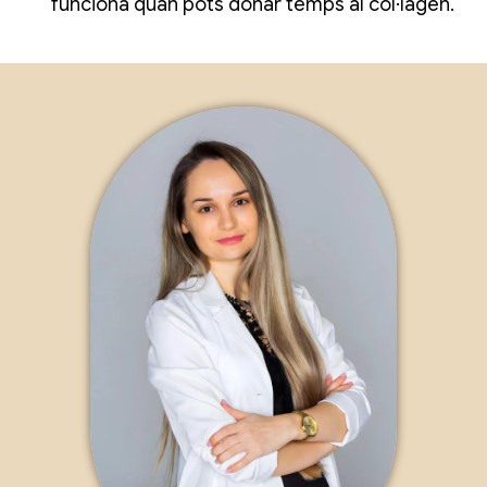
funciona quan pots donar temps al col·lagen.