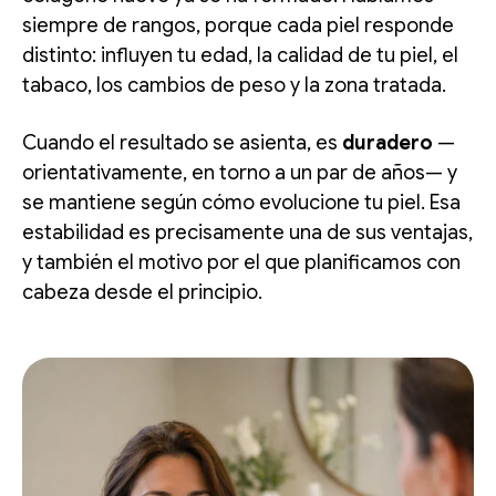
siempre de rangos, porque cada piel responde
distinto: influyen tu edad, la calidad de tu piel, el
tabaco, los cambios de peso y la zona tratada.
Cuando el resultado se asienta, es
duradero
—
orientativamente, en torno a un par de años— y
se mantiene según cómo evolucione tu piel. Esa
estabilidad es precisamente una de sus ventajas,
y también el motivo por el que planificamos con
cabeza desde el principio.