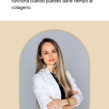
funciona cuando puedes darle tiempo al
colágeno.