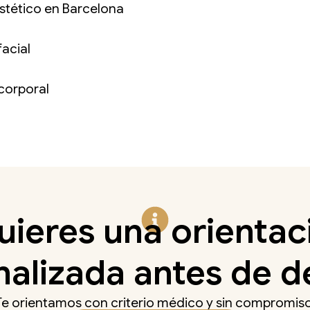
stético en Barcelona
acial
corporal
uieres una orientac
alizada antes de d
Te orientamos con criterio médico y sin compromiso