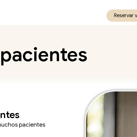
Reservar 
 pacientes
entes
 muchos pacientes