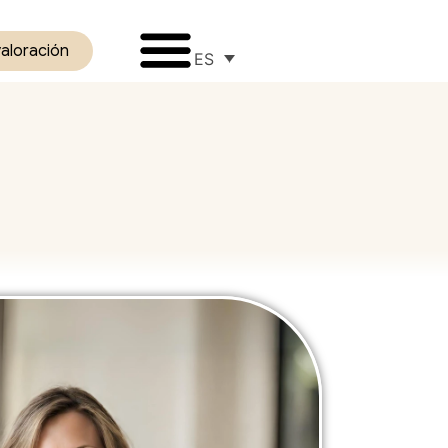
valoración
ES