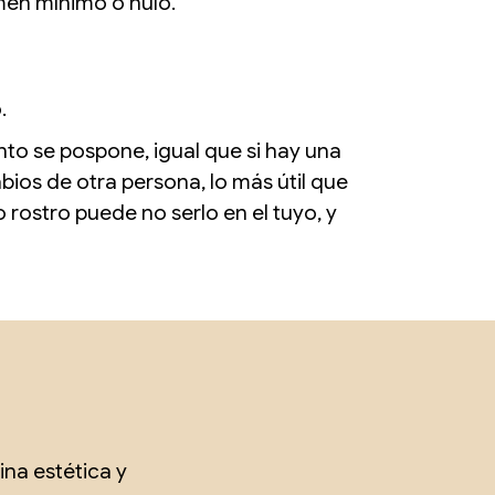
men mínimo o nulo.
.
to se pospone, igual que si hay una
abios de otra persona, lo más útil que
 rostro puede no serlo en el tuyo, y
na estética y