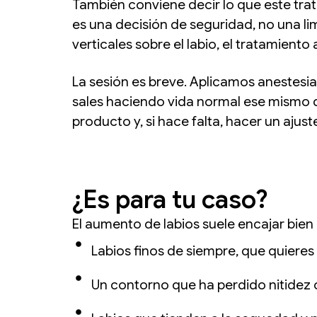
También conviene decir lo que este trat
es una decisión de seguridad, no una li
verticales sobre el labio, el tratamiento
La sesión es breve. Aplicamos anestesia 
sales haciendo vida normal ese mismo d
producto y, si hace falta, hacer un ajuste
¿Es para tu caso?
El aumento de labios suele encajar bien
Labios finos de siempre, que quieres 
Un contorno que ha perdido nitidez c