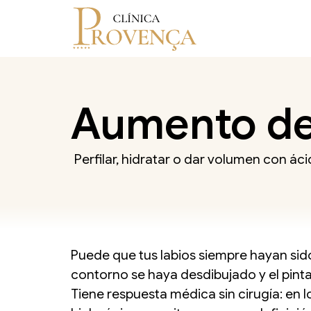
Aumento de
Perfilar, hidratar o dar volumen con ác
Puede que tus labios siempre hayan sido
contorno se haya desdibujado y el pintal
Tiene respuesta médica sin cirugía: en l