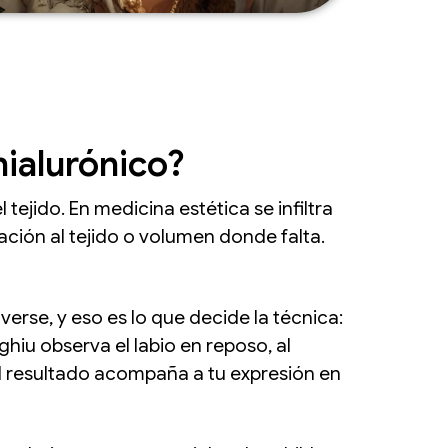
hialurónico?
tejido. En medicina estética se infiltra
ación al tejido o volumen donde falta.
erse, y eso es lo que decide la técnica:
ghiu observa el labio en reposo, al
 el resultado acompaña a tu expresión en