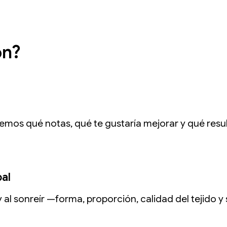
ón?
emos qué notas, qué te gustaría mejorar y qué resu
bal
y al sonreír —forma, proporción, calidad del tejido 