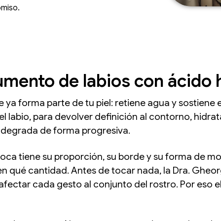
omiso.
umento de labios con ácido 
ya forma parte de tu piel: retiene agua y sostiene el 
 labio, para devolver definición al contorno, hidrat
lo degrada de forma progresiva.
boca tiene su proporción, su borde y su forma de mov
 en qué cantidad. Antes de tocar nada, la Dra. Gheor
a afectar cada gesto al conjunto del rostro. Por eso