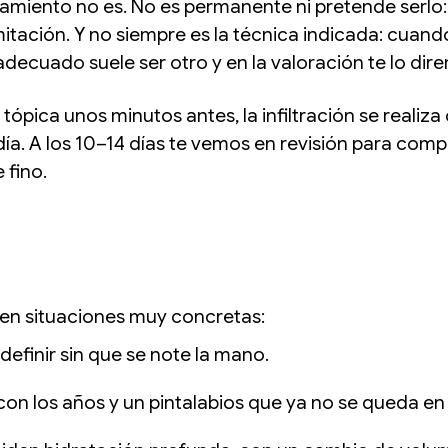
amiento no es. No es permanente ni pretende serlo: 
mitación. Y no siempre es la técnica indicada: cuand
 adecuado suele ser otro y en la valoración te lo dir
tópica unos minutos antes, la infiltración se realiz
ía. A los 10–14 días te vemos en revisión para com
 fino.
 en situaciones muy concretas:
definir sin que se note la mano.
on los años y un pintalabios que ya no se queda en s