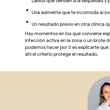
Labios que tienden a la sequedad y 
Una asimetría que te incomoda al sonr
Un resultado previo en otra clínica q
Hay momentos en los que conviene esper
infección activa en la zona o un brote de
podemos hacer por ti es explicarte qué 
ahí el criterio protege el resultado.