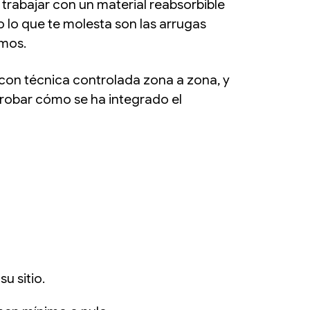
trabajar con un material reabsorbible
o lo que te molesta son las arrugas
emos.
a con técnica controlada zona a zona, y
probar cómo se ha integrado el
u sitio.