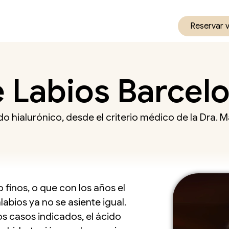
Reservar 
 Labios Barcel
ido hialurónico, desde el criterio médico de la Dra.
 finos, o que con los años el
abios ya no se asiente igual.
os casos indicados, el ácido