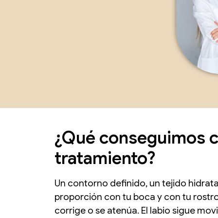
¿Qué conseguimos c
tratamiento?
Un contorno definido, un tejido hidra
proporción con tu boca y con tu rostro.
corrige o se atenúa. El labio sigue mo