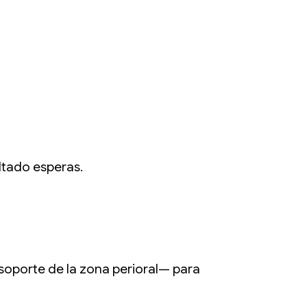
ltado esperas.
y soporte de la zona perioral— para