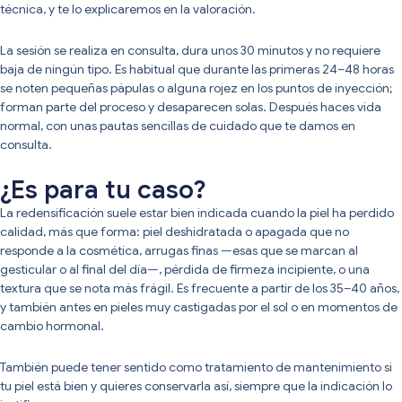
técnica, y te lo explicaremos en la valoración.
La sesión se realiza en consulta, dura unos 30 minutos y no requiere
baja de ningún tipo. Es habitual que durante las primeras 24–48 horas
se noten pequeñas pápulas o alguna rojez en los puntos de inyección;
forman parte del proceso y desaparecen solas. Después haces vida
normal, con unas pautas sencillas de cuidado que te damos en
consulta.
¿Es para tu caso?
La redensificación suele estar bien indicada cuando la piel ha perdido
calidad, más que forma: piel deshidratada o apagada que no
responde a la cosmética, arrugas finas —esas que se marcan al
gesticular o al final del día—, pérdida de firmeza incipiente, o una
textura que se nota más frágil. Es frecuente a partir de los 35–40 años,
y también antes en pieles muy castigadas por el sol o en momentos de
cambio hormonal.
También puede tener sentido como tratamiento de mantenimiento si
tu piel está bien y quieres conservarla así, siempre que la indicación lo