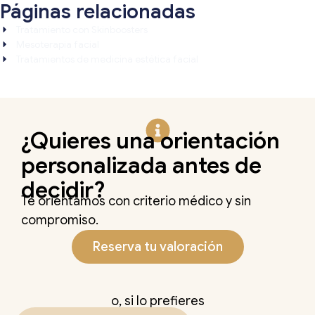
Páginas relacionadas
Tratamiento con Skinboosters
Mesoterapia facial
Tratamientos de medicina estética facial
¿Quieres una orientación
personalizada antes de
decidir?
Te orientamos con criterio médico y sin
compromiso.
Reserva tu valoración
o, si lo prefieres