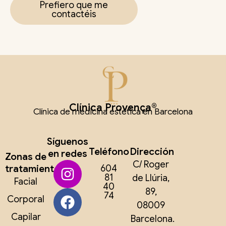
Prefiero que me
contactéis
Clínica Provença®
Clínica de medicina estética en Barcelona
Síguenos
Teléfono
Dirección
en redes
Zonas de
C/ Roger
tratamiento
604
81
de Llúria,
Facial
40
89,
74
Corporal
08009
Capilar
Barcelona.