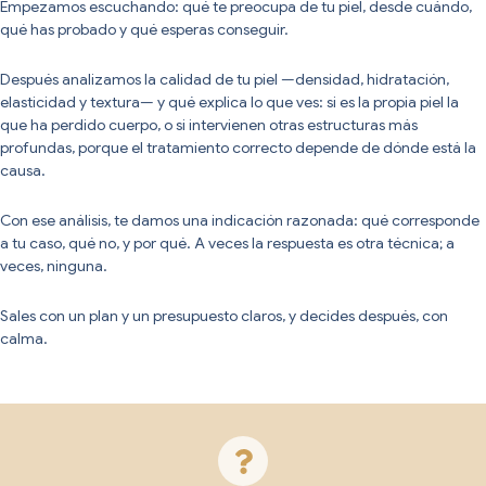
Empezamos escuchando: qué te preocupa de tu piel, desde cuándo,
qué has probado y qué esperas conseguir.
Después analizamos la calidad de tu piel —densidad, hidratación,
elasticidad y textura— y qué explica lo que ves: si es la propia piel la
que ha perdido cuerpo, o si intervienen otras estructuras más
profundas, porque el tratamiento correcto depende de dónde está la
causa.
Con ese análisis, te damos una indicación razonada: qué corresponde
a tu caso, qué no, y por qué. A veces la respuesta es otra técnica; a
veces, ninguna.
Sales con un plan y un presupuesto claros, y decides después, con
calma.