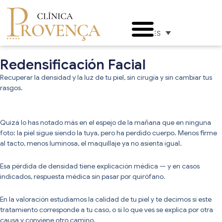
ES
Redensificación Facial
Recuperar la densidad y la luz de tu piel, sin cirugía y sin cambiar tus
rasgos.
Quizá lo has notado más en el espejo de la mañana que en ninguna
foto: la piel sigue siendo la tuya, pero ha perdido cuerpo. Menos firme
al tacto, menos luminosa, el maquillaje ya no asienta igual.
Esa pérdida de densidad tiene explicación médica — y en casos
indicados, respuesta médica sin pasar por quirófano.
En la valoración estudiamos la calidad de tu piel y te decimos si este
tratamiento corresponde a tu caso, o si lo que ves se explica por otra
causa y conviene otro camino.