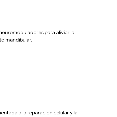
neuromoduladores para aliviar la
to mandibular.
entada a la reparación celular y la