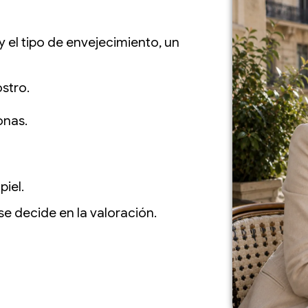
y el tipo de envejecimiento, un
ostro.
onas.
piel.
e decide en la valoración.