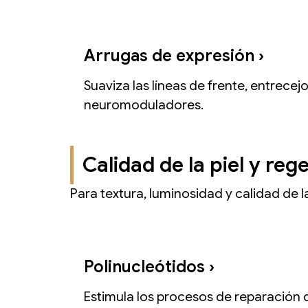
Arrugas de expresión ›
Suaviza las líneas de frente, entrecej
neuromoduladores.
Calidad de la piel y re
Para textura, luminosidad y calidad de la
Polinucleótidos ›
Estimula los procesos de reparación d