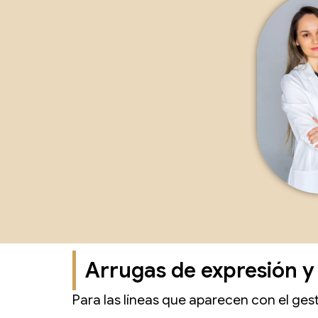
Arrugas de expresión y
Para las líneas que aparecen con el ges