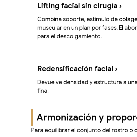
Lifting facial sin cirugía ›
Combina soporte, estímulo de colág
muscular en un plan por fases. El ab
para el descolgamiento.
Redensificación facial ›
Devuelve densidad y estructura a una 
fina.
Armonización y proporc
Para equilibrar el conjunto del rostro o