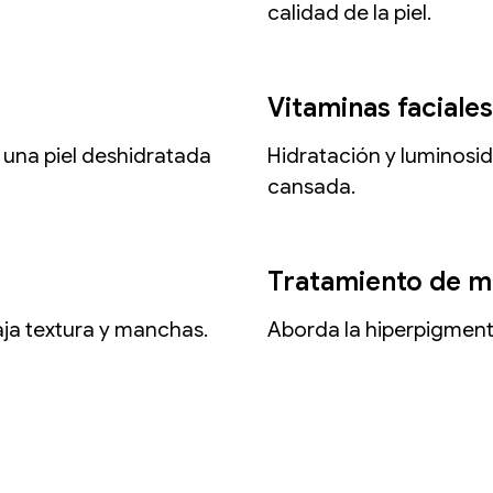
calidad de la piel.
Vitaminas faciales​
 una piel deshidratada
Hidratación y luminosi
cansada.
Tratamiento de ma
baja textura y manchas.
Aborda la hiperpigmenta