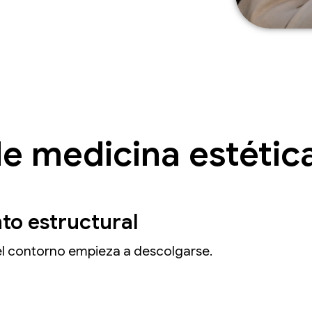
e medicina estética
to estructural
 el contorno empieza a descolgarse.