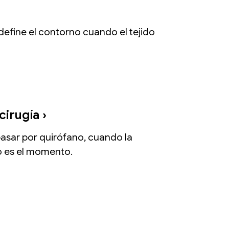
define el contorno cuando el tejido
cirugía ›
pasar por quirófano, cuando la
o es el momento.