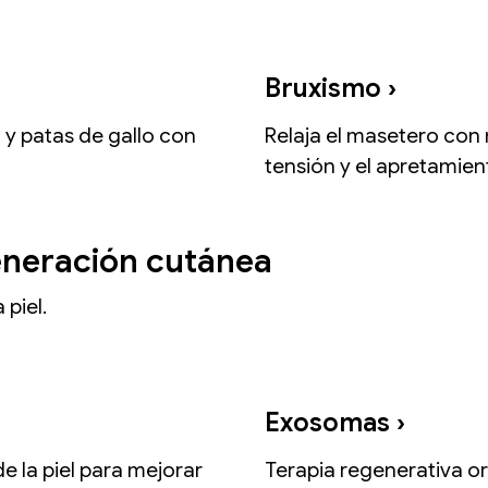
Bruxismo​ ›
o y patas de gallo con
Relaja el masetero con 
tensión y el apretamien
generación cutánea
 piel.
Exosomas ›
e la piel para mejorar
Terapia regenerativa ori