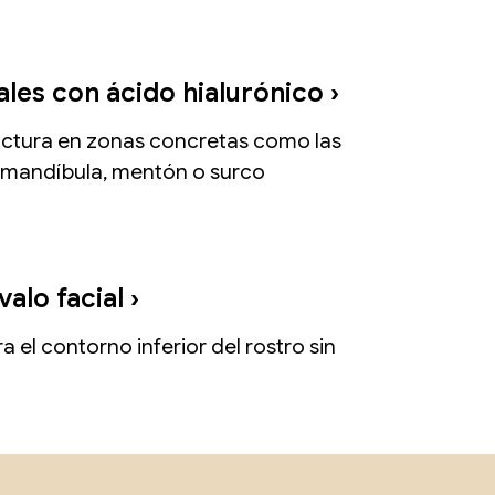
les con ácido hialurónico ›
uctura en zonas concretas como las
, mandíbula, mentón o surco
lo facial​​ ›
a el contorno inferior del rostro sin