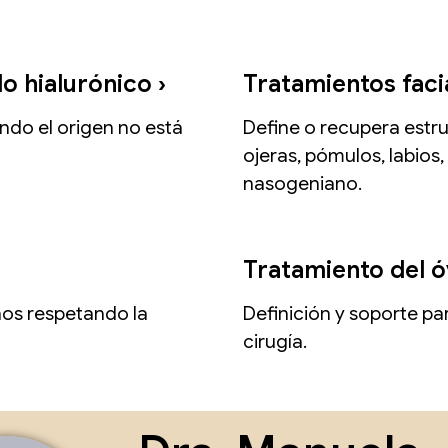
o hialurónico ›
Tratamientos facia
ando el origen no está
Define o recupera estr
ojeras, pómulos, labios
nasogeniano.
Tratamiento del óva
nos respetando la
Definición y soporte par
cirugía.