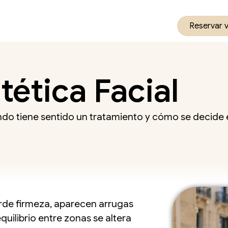
Reservar 
tética Facial
ndo tiene sentido un tratamiento y cómo se decide
rde firmeza, aparecen arrugas
equilibrio entre zonas se altera