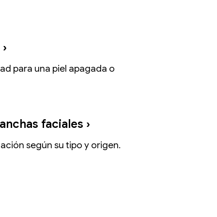
 ›
dad para una piel apagada o
nchas faciales ›
ción según su tipo y origen.