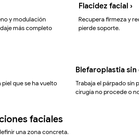
Flacidez facial ›
eno y modulación
Recupera firmeza y re
ordaje más completo
pierde soporte.
Blefaroplastia sin 
piel que se ha vuelto
Trabaja el párpado sin 
cirugía no procede o n
iones faciales
 definir una zona concreta.