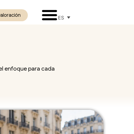
valoración
ES
 el enfoque para cada