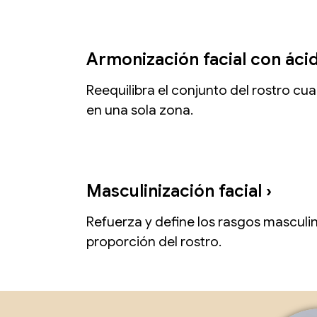
Armonización facial con ácid
Reequilibra el conjunto del rostro cu
en una sola zona.​
Masculinización facial ›
Refuerza y define los rasgos masculi
proporción del rostro.