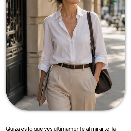
Quizá es lo que ves últimamente al mirarte: la