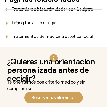
Tratamiento bioestimulador con Sculptra
Lifting facial sin cirugía
Tratamientos de medicina estética facial
¿Quieres una orientación
personalizada antes de
decidir?
Te orientamos con criterio médico y sin
compromiso.
Reserva tu valoración