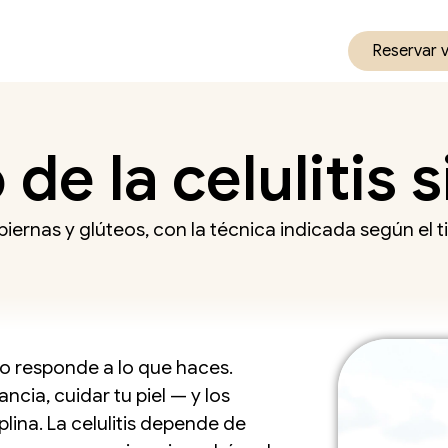
Reservar 
de la celulitis s
iernas y glúteos, con la técnica indicada según el tip
no responde a lo que haces.
cia, cuidar tu piel — y los
plina. La celulitis depende de