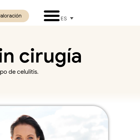
valoración
ES
in cirugía
o de celulitis.