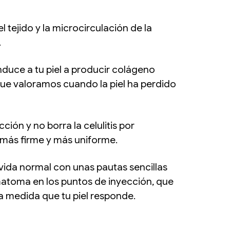
 tejido y la microcirculación de la
.
nduce a tu piel a producir colágeno
 que valoramos cuando la piel ha perdido
ión y no borra la celulitis por
, más firme y más uniforme.
vida normal con unas pautas sencillas
matoma en los puntos de inyección, que
a medida que tu piel responde.