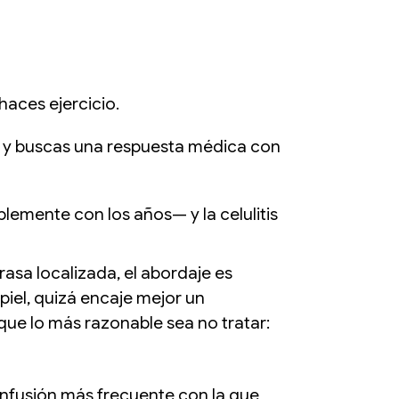
haces ejercicio.
o, y buscas una respuesta médica con
lemente con los años— y la celulitis
asa localizada, el abordaje es
 piel, quizá encaje mejor un
 que lo más razonable sea no tratar:
confusión más frecuente con la que