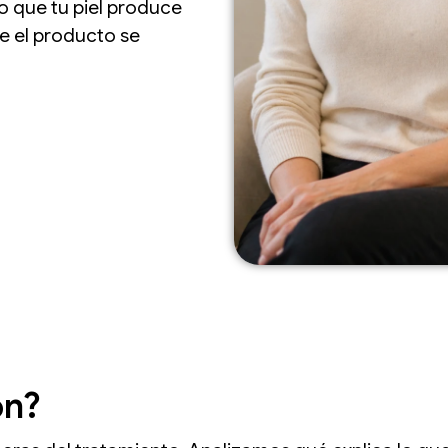
o que tu piel produce
 el producto se
ón?