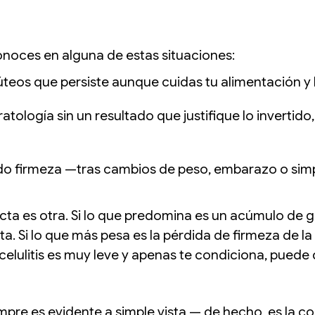
conoces en alguna de estas situaciones:
 glúteos que persiste aunque cuidas tu alimentación y 
tología sin un resultado que justifique lo invertid
ido firmeza —tras cambios de peso, embarazo o simp
cta es otra. Si lo que predomina es un acúmulo de gr
ta. Si lo que más pesa es la pérdida de firmeza de la
a celulitis es muy leve y apenas te condiciona, puede
empre es evidente a simple vista — de hecho, es la 