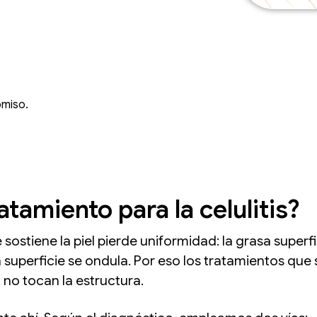
omiso.
atamiento para la celulitis?
e sostiene la piel pierde uniformidad: la grasa super
la superficie se ondula. Por eso los tratamientos que
: no tocan la estructura.