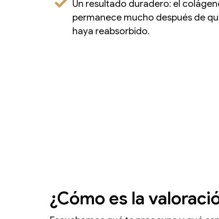
Un resultado duradero: el colágen
permanece mucho después de que
haya reabsorbido.
¿Cómo es la valoraci