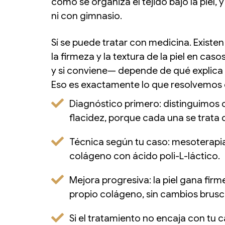
cómo se organiza el tejido bajo la piel, 
ni con gimnasio.
Sí se puede tratar con medicina. Existen
la firmeza y la textura de la piel en ca
y si conviene— depende de qué explica l
Eso es exactamente lo que resolvemos e
Diagnóstico primero: distinguimos ce
flacidez, porque cada una se trata 
Técnica según tu caso: mesoterapi
colágeno con ácido poli-L-láctico.
Mejora progresiva: la piel gana fi
propio colágeno, sin cambios brusc
Si el tratamiento no encaja con tu c