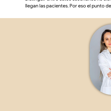
llegan las pacientes. Por eso el punto de