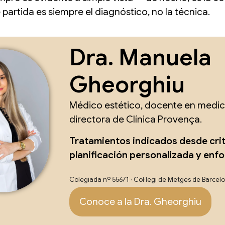
 partida es siempre el diagnóstico, no la técnica.
Dra. Manuela
Gheorghiu
Médico estético, docente en medici
directora de Clínica Provença.
Tratamientos indicados desde cri
planificación personalizada y enf
Colegiada nº 55671 · Col·legi de Metges de Barcel
Conoce a la Dra. Gheorghiu