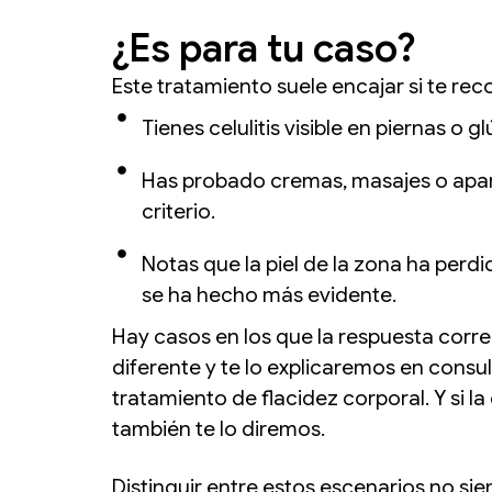
¿Es para tu caso?
Este tratamiento suele encajar si te re
Tienes celulitis visible en piernas o
Has probado cremas, masajes o apara
criterio.
Notas que la piel de la zona ha perd
se ha hecho más evidente.
Hay casos en los que la respuesta corre
diferente y te lo explicaremos en consul
tratamiento de flacidez corporal. Y si l
también te lo diremos.
Distinguir entre estos escenarios no si