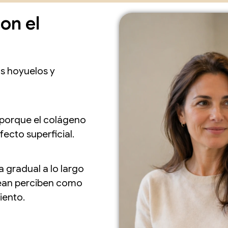
on el
os hoyuelos y
 porque el colágeno
fecto superficial.
 gradual a lo largo
dean perciben como
iento.