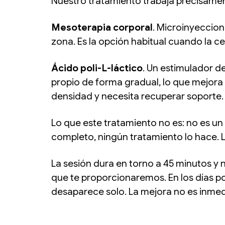
Nuestro tratamiento trabaja precisamen
Mesoterapia corporal
. Microinyeccion
zona. Es la opción habitual cuando la ce
Ácido poli-L-láctico
. Un estimulador d
propio de forma gradual, lo que mejora 
densidad y necesita recuperar soporte.
Lo que este tratamiento no es: no es un 
completo, ningún tratamiento lo hace. L
La sesión dura en torno a 45 minutos y
que te proporcionaremos. En los días 
desaparece solo. La mejora no es inmed