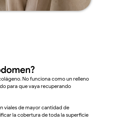
abdomen?
 colágeno. No funciona como un relleno
jido para que vaya recuperando
en viales de mayor cantidad de
car la cobertura de toda la superficie