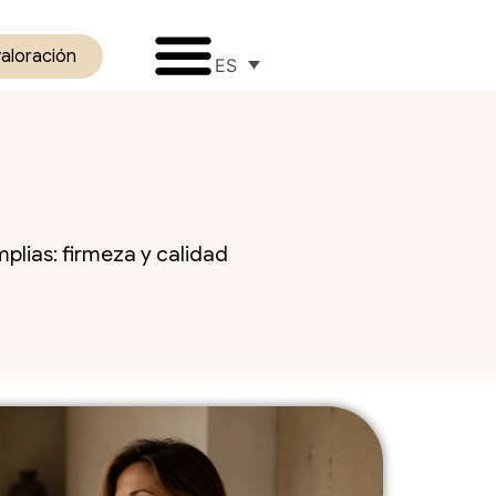
valoración
ES
plias: firmeza y calidad