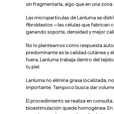
sin fragmentarla, algo que en una zona 
Las micropartículas de Lanluma se distr
fibroblastos —las células que fabrican 
ganando soporte, densidad y mejor cal
No lo planteamos como respuesta autom
predominante es la calidad cutánea y el
fuera, Lanluma trabaja dentro del tejido
tu piel.
Lanluma no elimina grasa localizada, no
importante. Tampoco busca dar volumen 
El procedimiento se realiza en consulta.
bioestimulación quede homogénea. En ab