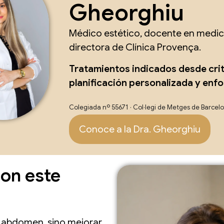
Gheorghiu
Médico estético, docente en medici
directora de Clínica Provença.
Tratamientos indicados desde cri
planificación personalizada y enf
Colegiada nº 55671 · Col·legi de Metges de Barcel
Conoce a la Dra. Gheorghiu
on este
 abdomen, sino mejorar