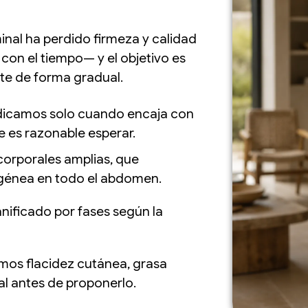
inal ha perdido firmeza y calidad
on el tiempo— y el objetivo es
rte de forma gradual.
indicamos solo cuando encaja con
ue es razonable esperar.
corporales amplias, que
génea en todo el abdomen.
anificado por fases según la
iamos flacidez cutánea, grasa
l antes de proponerlo.