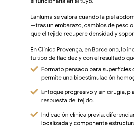
si funcionaría en el tuyo.
Lanluma se valora cuando la piel abdom
—tras un embarazo, cambios de peso o c
que el tejido recupere densidad y sopo
En Clínica Provença, en Barcelona, lo 
tu tipo de flacidez y con el resultado q
Formato pensado para superficies 
permite una bioestimulación homo
Enfoque progresivo y sin cirugía, pl
respuesta del tejido.
Indicación clínica previa: diferenc
localizada y componente estructura