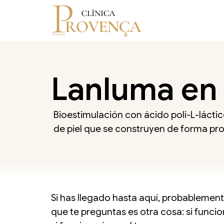
Lanluma e
Bioestimulación con ácido poli-L-lácti
de piel que se construyen de forma prog
Si has llegado hasta aquí, probablement
que te preguntas es otra cosa: si funci