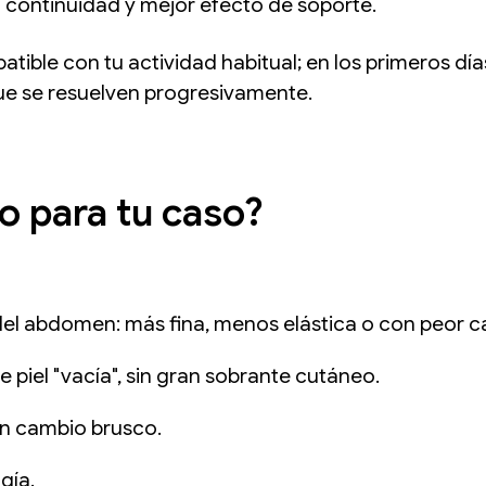
a continuidad y mejor efecto de soporte.
tible con tu actividad habitual; en los primeros dí
e se resuelven progresivamente.
o para tu caso?
 del abdomen: más fina, menos elástica o con peor c
 piel "vacía", sin gran sobrante cutáneo.
un cambio brusco.
gía.