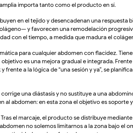
amplia importa tanto como el producto en sí.
ibuyen en el tejido y desencadenan una respuesta bi
colágeno— y favorecen una remodelación progresiva de
idad con el tiempo, a medida que madura el coláge
ática para cualquier abdomen con flacidez. Tiene
 objetivo es una mejora gradual e integrada. Frent
; y frente a la lógica de “una sesión y ya”, se plan
 corrige una diástasis y no sustituye a una abdomino
al abdomen: en esta zona el objetivo es soporte y 
 Tras el marcaje, el producto se distribuye mediante 
domen no solemos limitarnos a la zona bajo el omb