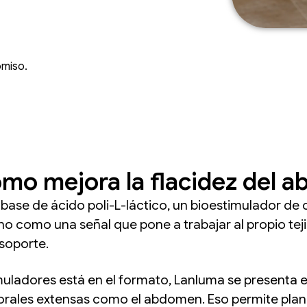
omiso.
mo mejora la flacidez del 
 base de ácido poli-L-láctico, un bioestimulador de
o como una señal que pone a trabajar al propio te
soporte.
imuladores está en el formato, Lanluma se presenta 
ales extensas como el abdomen. Eso permite planifi