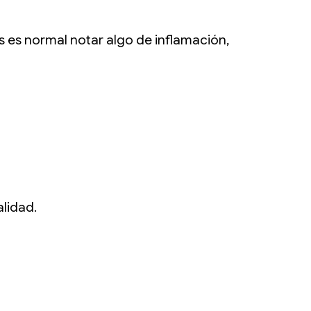
as es normal notar algo de inflamación,
alidad.