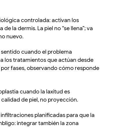
ológica controlada: activan los
 la dermis. La piel no “se llena”; va
no nuevo.
 sentido cuando el problema
e a los tratamientos que actúan desde
ifica por fases, observando cómo responde
plastia cuando la laxitud es
calidad de piel, no proyección.
infiltraciones planificadas para que la
ligo: integrar también la zona