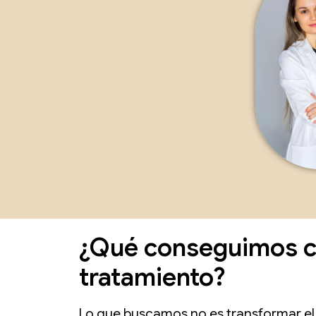
¿Qué conseguimos c
tratamiento?
Lo que buscamos no es transformar el