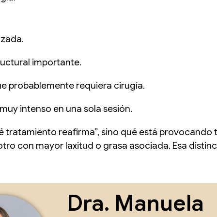
tzada.
ructural importante.
 probablemente requiera cirugía.
muy intenso en una sola sesión.
é tratamiento reafirma”, sino qué está provocando t
 otro con mayor laxitud o grasa asociada. Esa dist
Dra. Manuela