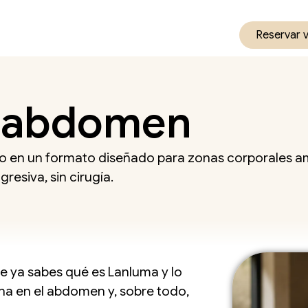
Reservar 
n abdomen
co en un formato diseñado para zonas corporales am
resiva, sin cirugía.
e ya sabes qué es Lanluma y lo
ona en el abdomen y, sobre todo,