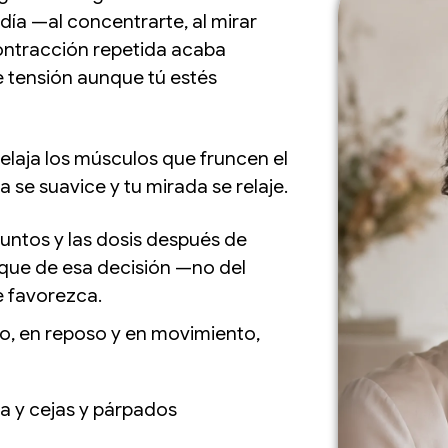
día —al concentrarte, al mirar
 contracción repetida acaba
e tensión aunque tú estés
laja los músculos que fruncen el
a se suavice y tu mirada se relaje.
untos y las dosis después de
rque de esa decisión —no del
 favorezca.
to, en reposo y en movimiento,
ja y cejas y párpados