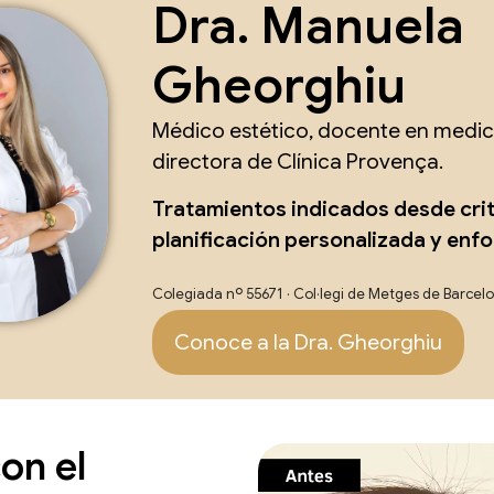
Dra. Manuela
Gheorghiu
Médico estético, docente en medici
directora de Clínica Provença.
Tratamientos indicados desde cri
planificación personalizada y enf
Colegiada nº 55671 · Col·legi de Metges de Barcel
Conoce a la Dra. Gheorghiu
on el