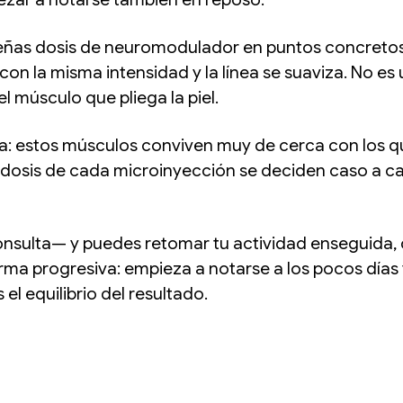
ueñas dosis de neuromodulador en puntos concretos 
 con la misma intensidad y la línea se suaviza. No e
 músculo que pliega la piel.
a: estos músculos conviven muy de cerca con los que
la dosis de cada microinyección se deciden caso a 
onsulta— y puedes retomar tu actividad enseguida, 
rma progresiva: empieza a notarse a los pocos días 
l equilibrio del resultado.