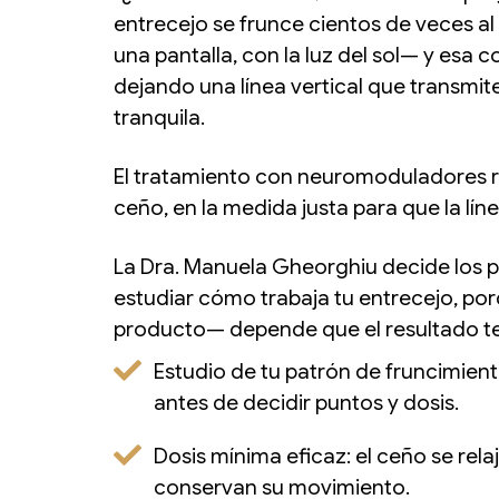
entrecejo se frunce cientos de veces al 
una pantalla, con la luz del sol— y esa
dejando una línea vertical que transmit
tranquila.
El tratamiento con neuromoduladores re
ceño, en la medida justa para que la líne
La Dra. Manuela Gheorghiu decide los p
estudiar cómo trabaja tu entrecejo, po
producto— depende que el resultado te
Estudio de tu patrón de fruncimien
antes de decidir puntos y dosis.
Dosis mínima eficaz: el ceño se rela
conservan su movimiento.