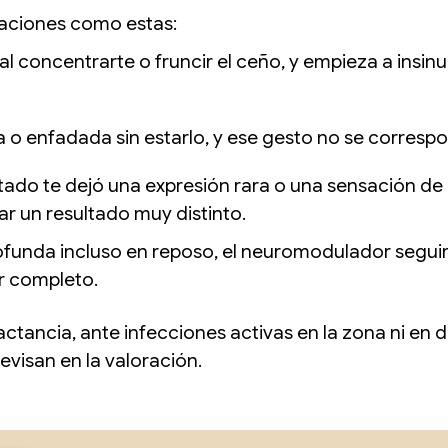
uaciones como estas:
as al concentrarte o fruncir el ceño, y empieza a ins
o enfadada sin estarlo, y ese gesto no se corresp
ultado te dejó una expresión rara o una sensación d
r un resultado muy distinto.
profunda incluso en reposo, el neuromodulador segui
r completo.
lactancia, ante infecciones activas en la zona ni en
evisan en la valoración.