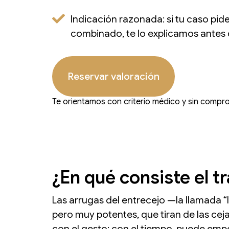
Indicación razonada: si tu caso pide
combinado, te lo explicamos antes d
Reservar valoración
Te orientamos con criterio médico y sin compr
¿En qué consiste el t
Las arrugas del entrecejo —la llamada 
pero muy potentes, que tiran de las ceja
con el gesto; con el tiempo, puede emp