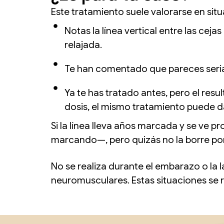
Este tratamiento suele valorarse en sit
Notas la línea vertical entre las cej
relajada.
Te han comentado que pareces seria 
Ya te has tratado antes, pero el res
dosis, el mismo tratamiento puede da
Si la línea lleva años marcada y se ve 
marcando—, pero quizás no la borre po
No se realiza durante el embarazo o la 
neuromusculares. Estas situaciones se r