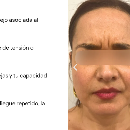
cejo asociada al
e de tensión o
jas y tu capacidad
pliegue repetido, la