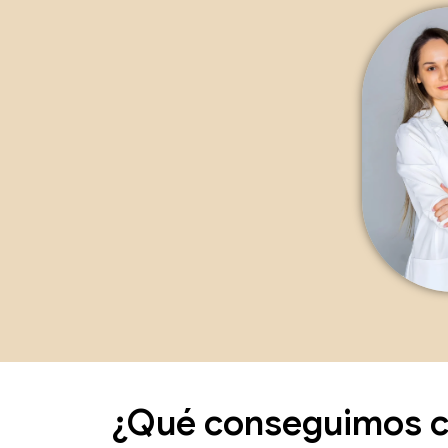
¿Qué conseguimos c