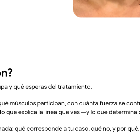
ón?
 y qué esperas del tratamiento.
qué músculos participan, con cuánta fuerza se cont
 lo que explica la línea que ves —y lo que determina
da: qué corresponde a tu caso, qué no, y por qué. A