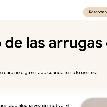
Reservar 
 de las arrugas 
tu cara no diga enfado cuando tú no lo sientes.
guntado alguna vez sin motivo. El