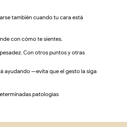
inuarse también cuando tu cara está
onde con cómo te sientes.
e pesadez. Con otros puntos y otras
rá ayudando —evita que el gesto la siga
 determinadas patologías