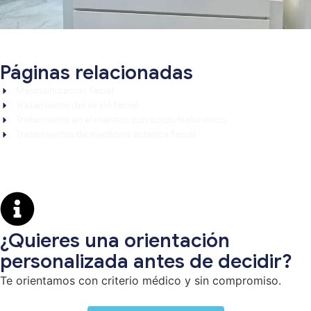
Páginas relacionadas
Masculinización facial
Tratamiento del óvalo facial
Tratamiento en el mentón con ácido hialurónico
Tratamientos de medicina estética facial
¿Quieres una orientación
personalizada antes de decidir?
Te orientamos con criterio médico y sin compromiso.