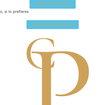
Reserva Tu Valoración
o, si lo prefieres
Prefiero Que Me Contactéis