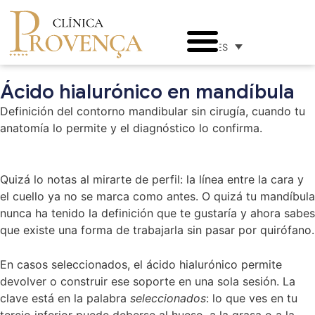
ES
Ácido hialurónico en mandíbula
Definición del contorno mandibular sin cirugía, cuando tu
anatomía lo permite y el diagnóstico lo confirma.
Quizá lo notas al mirarte de perfil: la línea entre la cara y
el cuello ya no se marca como antes. O quizá tu mandíbula
nunca ha tenido la definición que te gustaría y ahora sabes
que existe una forma de trabajarla sin pasar por quirófano.
En casos seleccionados, el ácido hialurónico permite
devolver o construir ese soporte en una sola sesión. La
clave está en la palabra
seleccionados
: lo que ves en tu
tercio inferior puede deberse al hueso, a la grasa o a la