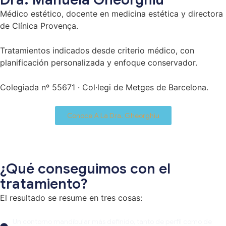
Médico estético, docente en medicina estética y directora
de Clínica Provença.
Tratamientos indicados desde criterio médico, con
planificación personalizada y enfoque conservador.
Colegiada nº 55671 · Col·legi de Metges de Barcelona.
Conoce A La Dra. Gheorghiu
¿Qué conseguimos con el
tratamiento?
El resultado se resume en tres cosas:
Un contorno mandibular más definido, tanto de perfil como de