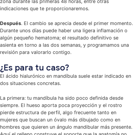
zona durante las primeras 48 horas, entre otras
indicaciones que te proporcionaremos.
Después
. El cambio se aprecia desde el primer momento.
Durante unos días puede haber una ligera inflamación o
algún pequeño hematoma; el resultado definitivo se
asienta en torno a las dos semanas, y programamos una
revisión para valorarlo contigo.
¿Es para tu caso?
El ácido hialurónico en mandíbula suele estar indicado en
dos situaciones concretas.
La primera: tu mandíbula ha sido poco definida desde
siempre. El hueso aporta poca proyección y el rostro
pierde estructura de perfil, algo frecuente tanto en
mujeres que buscan un óvalo más dibujado como en
hombres que quieren un ángulo mandibular más presente.
Aquí el relleno construye el soporte que la anatomía no