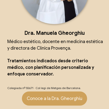
Dra. Manuela Gheorghiu
Médico estético, docente en medicina estética
y directora de Clínica Provença.
Tratamientos indicados desde criterio
médico, con planificación personalizada y
enfoque conservador.
Colegiada nº 55671 · Col·legi de Metges de Barcelona.
Conoce a la Dra. Gheorghiu