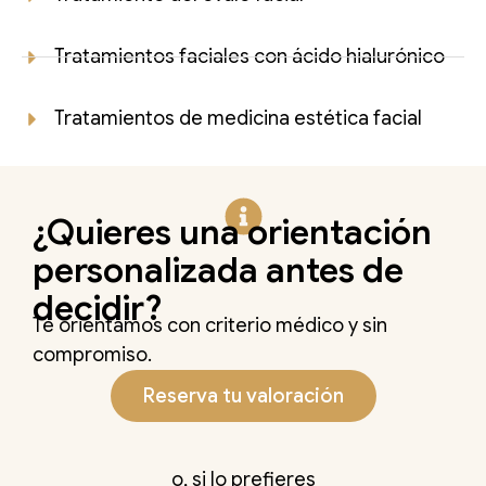
Tratamientos faciales con ácido hialurónico
Tratamientos de medicina estética facial
¿Quieres una orientación
personalizada antes de
decidir?
Te orientamos con criterio médico y sin
compromiso.
Reserva tu valoración
o, si lo prefieres