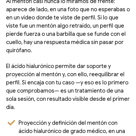
Al mentón casi nunca lo miramos de frente:
aparece de lado, en una foto que no esperabas o
en un vídeo donde te viste de perfil. Si lo que
viste fue un mentón algo retraído, un perfil que
pierde fuerza o una barbilla que se funde con el
cuello, hay una respuesta médica sin pasar por
quirófano.
El ácido hialurónico permite dar soporte y
proyección al mentón y, con ello, reequilibrar el
perfil. Si encaja con tu caso —y eso es lo primero
que comprobamos— es un tratamiento de una
sola sesión, con resultado visible desde el primer
día.
Proyección y definición del mentón con
ácido hialurónico de grado médico, en una