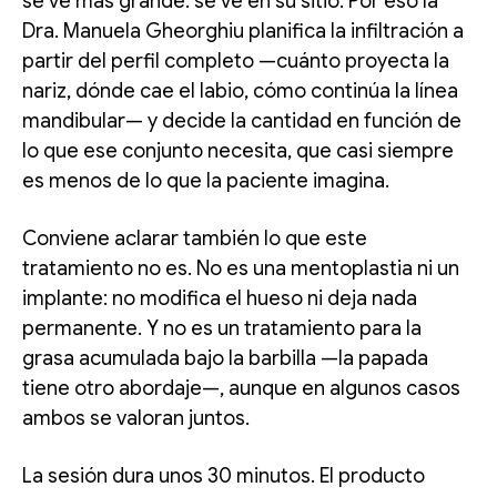
se ve más grande: se ve en su sitio. Por eso la
Dra. Manuela Gheorghiu planifica la infiltración a
partir del perfil completo —cuánto proyecta la
nariz, dónde cae el labio, cómo continúa la línea
mandibular— y decide la cantidad en función de
lo que ese conjunto necesita, que casi siempre
es menos de lo que la paciente imagina.
Conviene aclarar también lo que este
tratamiento no es. No es una mentoplastia ni un
implante: no modifica el hueso ni deja nada
permanente. Y no es un tratamiento para la
grasa acumulada bajo la barbilla —la papada
tiene otro abordaje—, aunque en algunos casos
ambos se valoran juntos.
La sesión dura unos 30 minutos. El producto