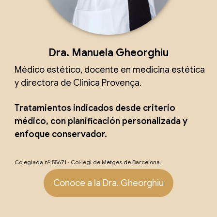
Dra. Manuela Gheorghiu
Médico estético, docente en medicina estética
y directora de Clínica Provença.
Tratamientos indicados desde criterio
médico, con planificación personalizada y
enfoque conservador.
Colegiada nº 55671 · Col·legi de Metges de Barcelona.
Conoce a la Dra. Gheorghiu