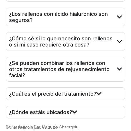
¿Los rellenos con ácido hialurónico son
seguros?
¿Cómo sé si lo que necesito son rellenos
o si mi caso requiere otra cosa?
¿Se pueden combinar los rellenos con
otros tratamientos de rejuvenecimiento
facial?
¿Cuál es el precio del tratamiento?
¿Dónde estáis ubicados?
Revisado por la
Dra. Manuela Gheorghiu
Última revisión: julio de 2026