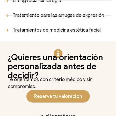
Lifting facial sin cirugía
Tratamiento para las arrugas de expresión
Tratamientos de medicina estética facial
¿Quieres una orientación
personalizada antes de
decidir?
Te orientamos con criterio médico y sin
compromiso.
Reserva tu valoración